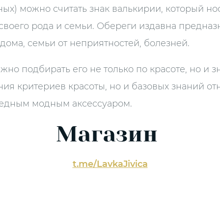
х) можно считать знак валькирии, который но
своего рода и семьи. Обереги издавна предназ
дома, семьи от неприятностей, болезней.
но подбирать его не только по красоте, но и з
я критериев красоты, но и базовых знаний отн
редным модным аксессуаром.
Магазин
t.me/LavkaJivica