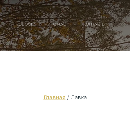
НОВОСТИ
О НАС
КОНТАКТЫ
...
Главная
/
Лавка