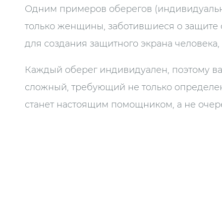
Одним примеров оберегов (индивидуальны
только женщины, заботившиеся о защите 
для создания защитного экрана человека, 
Каждый оберег индивидуален, поэтому важ
сложный, требующий не только определени
станет настоящим помощником, а не оче