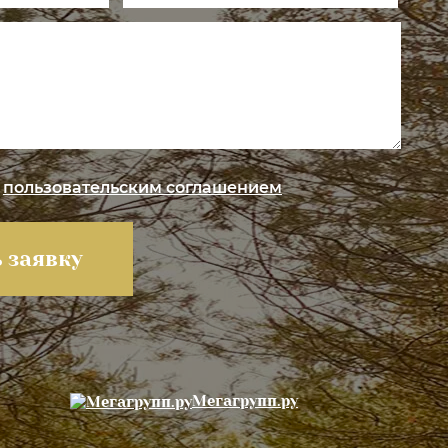
с
пользовательским соглашением
 заявку
Мегагрупп.ру