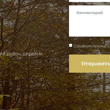
Ознакомлен(на) 
кий район, деревня
Отправить