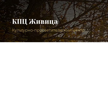
КПЦ Живица
Культурно-просветительский центр