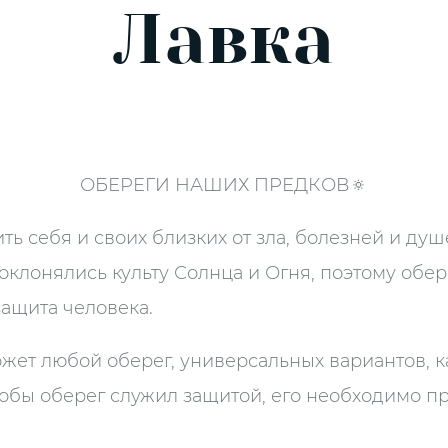
Лавка
ОБЕРЕГИ НАШИХ ПРЕДКОВ🔅
ить
себя и своих близких от зла, болезней и ду
клонялись культу Солнца и Огня, поэтому обе
защита человека.
ожет любой оберег, универсальных вариантов, к
чтобы оберег служил защитой, его необходимо п