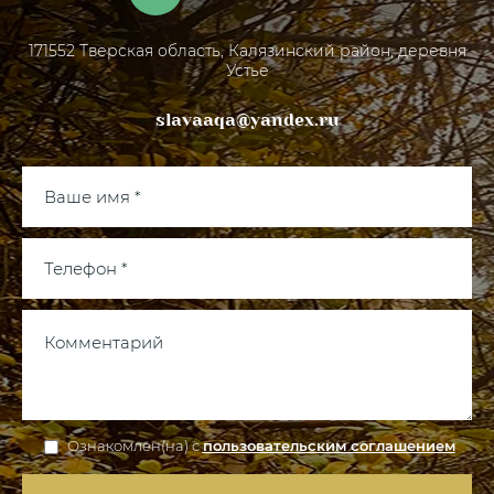
171552 Тверская область, Калязинский район, деревня
Устье
slavaaqa@yandex.ru
Ознакомлен(на) с
пользовательским соглашением